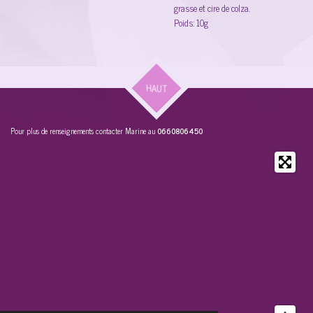
grasse et cire de colza.
Poids: 10g
HAUT
Pour plus de renseignements contacter Marine au
0660806450