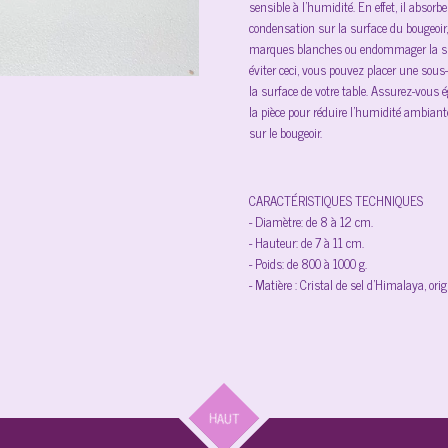
sensible à l'humidité. En effet, il absorb
condensation sur la surface du bougeoir,
marques blanches ou endommager la sur
éviter ceci, vous pouvez placer une sous-
la surface de votre table. Assurez-vous
la pièce pour réduire l'humidité ambiante
sur le bougeoir.
CARACTÉRISTIQUES TECHNIQUES
- Diamètre: de 8 à 12 cm.
- Hauteur: de 7 à 11 cm.
- Poids: de 800 à 1000 g.
- Matière : Cristal de sel d’Himalaya, ori
HAUT