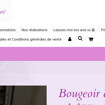
uté
estations
Nos réalisations
Laisses moi ton avis ici 😃
Pr
ales et Conditions générales de vente
Bougeoir e