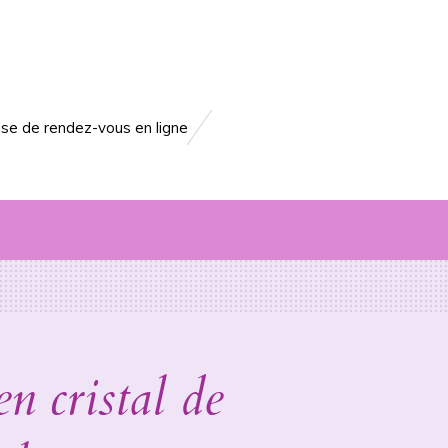
ise de rendez-vous en ligne
n cristal de