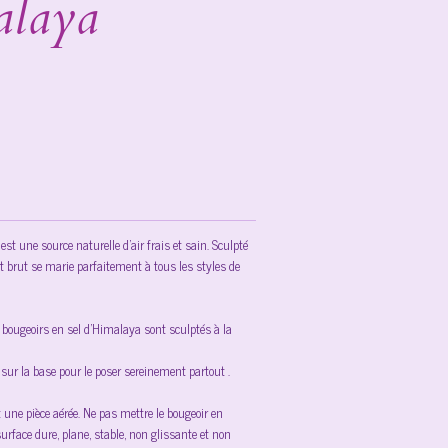
alaya
est une source naturelle d’air frais et sain. Sculpté
et brut se marie parfaitement à tous les styles de
s bougeoirs en sel d’Himalaya sont sculptés à la
sur la base pour le poser sereinement partout .
 une pièce aérée. Ne pas mettre le bougeoir en
surface dure, plane, stable, non glissante et non