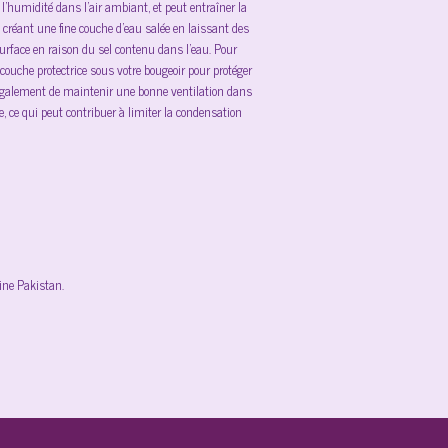
e l'humidité dans l'air ambiant, et peut entraîner la
 créant une fine couche d'eau salée en laissant des
face en raison du sel contenu dans l'eau. Pour
couche protectrice sous votre bougeoir pour protéger
 également de maintenir une bonne ventilation dans
, ce qui peut contribuer à limiter la condensation
gine Pakistan.